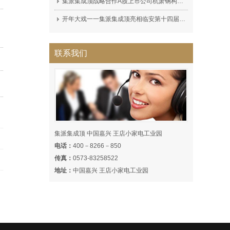
集派集成顶战略合作A股上市公司杭萧钢构（600477）集派全屋定制顶墙展厅完工!
开年大戏一一集派集成顶亮相临安第十四届家装博览会，深受广大消费者喜爱！
联系我们
集派集成顶 中国嘉兴 王店小家电工业园
电话：
400－8266－850
传真：
0573-83258522
地址：
中国嘉兴 王店小家电工业园