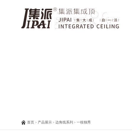
首页
产品展示
边角线系列
一枝独秀
>
>
>