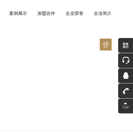
案例展示
加盟合作
企业荣誉
企业简介
400
－
8266
－
850