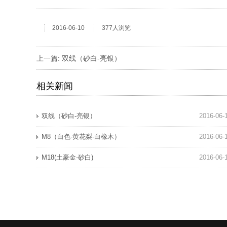
2016-06-10
377人浏览
上一篇:
双线（砂白-亮银）
相关新闻
双线（砂白-亮银）
2016-06-
M8（白色-黄花梨-白橡木）
2016-06-
M18(土豪金-砂白)
2016-06-