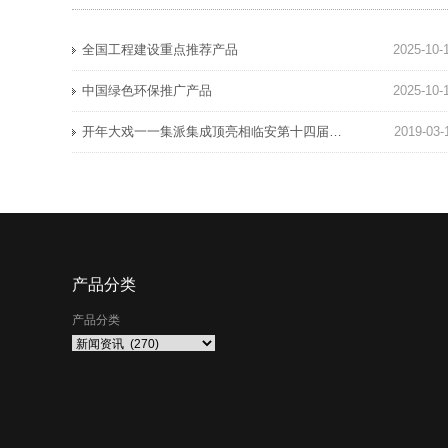
全国工程建设重点推荐产品
2025-10-
中国绿色环保推广产品
2025-10-
开年大戏一一集派集成顶亮相临安第十四届家装博览会，深受广大消费者喜爱！
2019-03-
产品分类
产品分类