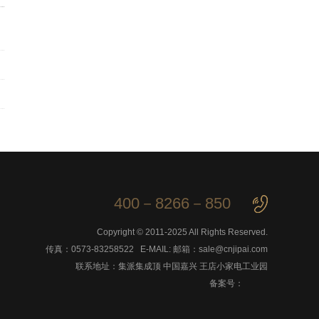
400－8266－850
Copyright © 2011-2025 All Rights Reserved.
传真：0573-83258522 E-MAIL: 邮箱：sale@cnjipai.com
联系地址：集派集成顶 中国嘉兴 王店小家电工业园
备案号：