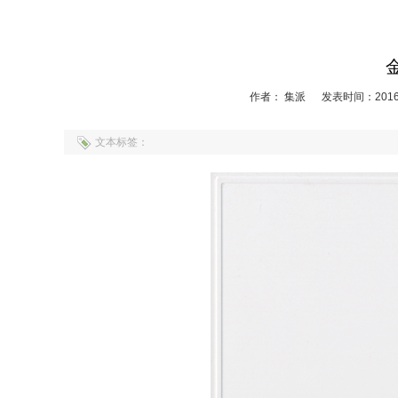
作者： 集派
发表时间：2016-
文本标签：