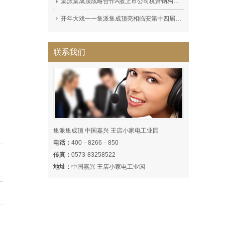
集派集成顶战略合作A股上市公司杭萧钢构（600477）集派全屋定制顶墙展厅完工!
开年大戏一一集派集成顶亮相临安第十四届家装博览会，深受广大消费者喜爱！
联系我们
集派集成顶 中国嘉兴 王店小家电工业园
电话：
400－8266－850
传真：
0573-83258522
地址：
中国嘉兴 王店小家电工业园