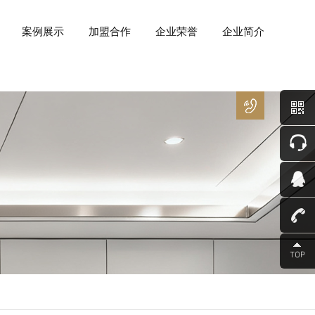
案例展示
加盟合作
企业荣誉
企业简介
400
－
8266
－
850