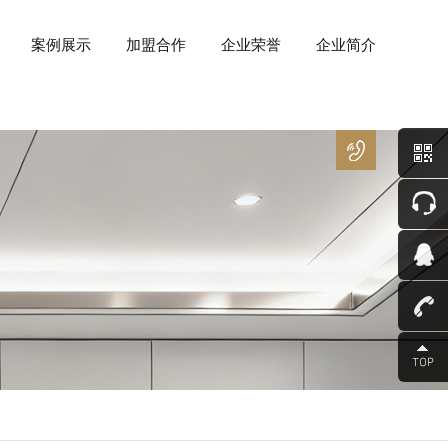
案例展示
加盟合作
企业荣誉
企业简介
400
－
8266
－
850