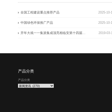
全国工程建设重点推荐产品
2025-10-
中国绿色环保推广产品
2025-10-
开年大戏一一集派集成顶亮相临安第十四届家装博览会，深受广大消费者喜爱！
2019-03-
产品分类
产品分类