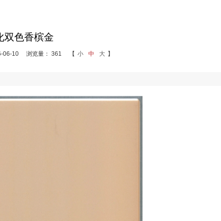
化双色香槟金
06-10
浏览量： 361
【
小
中
大
】