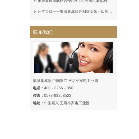
集派集成顶战略合作A股上市公司杭萧钢构（600477）集派全屋定制顶墙展厅完工!
开年大戏一一集派集成顶亮相临安第十四届家装博览会，深受广大消费者喜爱！
联系我们
集派集成顶 中国嘉兴 王店小家电工业园
电话：
400－8266－850
传真：
0573-83258522
地址：
中国嘉兴 王店小家电工业园