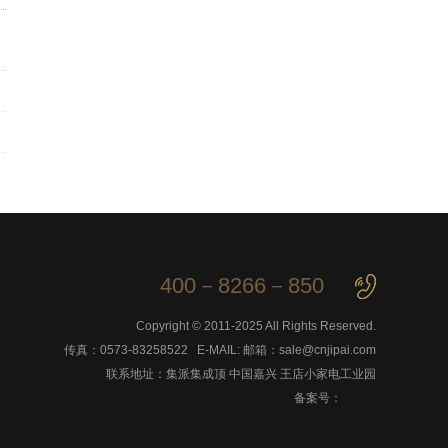
400－8266－850
Copyright © 2011-2025 All Rights Reserved.
传真：0573-83258522 E-MAIL: 邮箱：sale@cnjipai.com
联系地址：集派集成顶 中国嘉兴 王店小家电工业园
备案号：