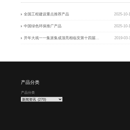
全国工程建设重点推荐产品
2025-10-
中国绿色环保推广产品
2025-10-
开年大戏一一集派集成顶亮相临安第十四届家装博览会，深受广大消费者喜爱！
2019-03-
产品分类
产品分类