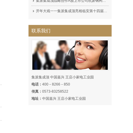
集派集成顶战略合作A股上市公司杭萧钢构（600477）集派全屋定制顶墙展厅完工!
开年大戏一一集派集成顶亮相临安第十四届家装博览会，深受广大消费者喜爱！
联系我们
集派集成顶 中国嘉兴 王店小家电工业园
电话：
400－8266－850
传真：
0573-83258522
地址：
中国嘉兴 王店小家电工业园