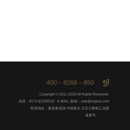
400－8266－850
Copyright © 2011-2025 All Rights Reserved.
传真：0573-83258522 E-MAIL: 邮箱：sale@cnjipai.com
联系地址：集派集成顶 中国嘉兴 王店小家电工业园
备案号：