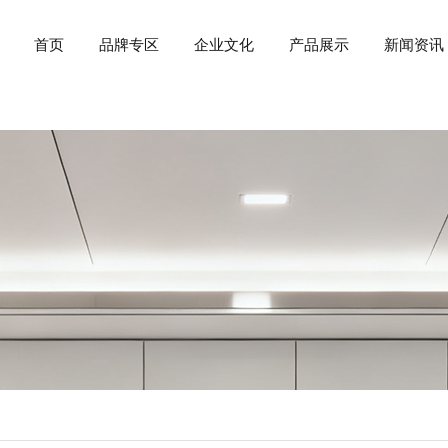
首页
品牌专区
企业文化
产品展示
新闻资讯