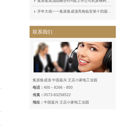
集派集成顶战略合作A股上市公司杭萧钢构（600477）集派全屋定制顶墙展厅完工!
开年大戏一一集派集成顶亮相临安第十四届家装博览会，深受广大消费者喜爱！
联系我们
集派集成顶 中国嘉兴 王店小家电工业园
电话：
400－8266－850
传真：
0573-83258522
地址：
中国嘉兴 王店小家电工业园