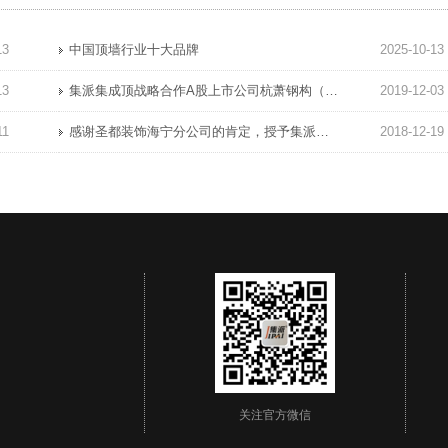
13
中国顶墙行业十大品牌
2025-10-13
13
集派集成顶战略合作A股上市公司杭萧钢构（600477）集派全屋定制顶墙展厅完工!
2019-12-03
11
感谢圣都装饰海宁分公司的肯定，授予集派集成顶“优秀材料商”奖!项祝圣都海宁业绩长虹蓬勃发展!
2018-12-19
关注官方微信