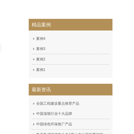
精品案例
案例4
案例3
案例2
案例1
最新资讯
全国工程建设重点推荐产品
中国顶墙行业十大品牌
中国绿色环保推广产品