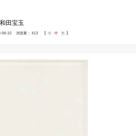
和田宝玉
06-10
浏览量： 413
【
小
中
大
】