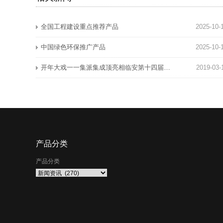
全国工程建设重点推荐产品
2025-10-
中国绿色环保推广产品
2025-10-
开年大戏一一集派集成顶亮相临安第十四届家装博览会，深受广大消费者喜爱！
2019-03-
产品分类
产品分类