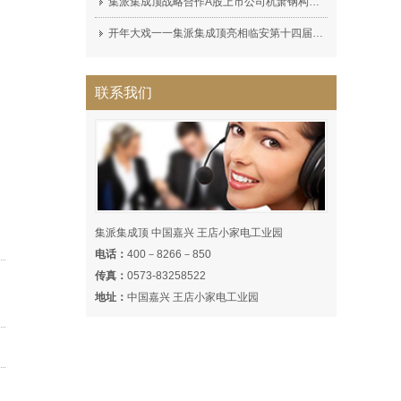
集派集成顶战略合作A股上市公司杭萧钢构（600477）集派全屋定制顶墙展厅完工!
开年大戏一一集派集成顶亮相临安第十四届家装博览会，深受广大消费者喜爱！
联系我们
集派集成顶 中国嘉兴 王店小家电工业园
电话：
400－8266－850
传真：
0573-83258522
地址：
中国嘉兴 王店小家电工业园