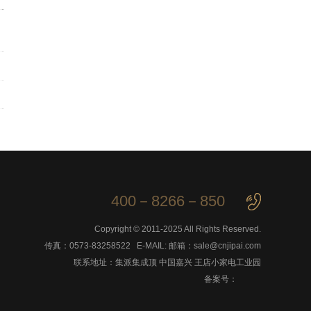
400－8266－850
Copyright © 2011-2025 All Rights Reserved.
传真：0573-83258522 E-MAIL: 邮箱：sale@cnjipai.com
联系地址：集派集成顶 中国嘉兴 王店小家电工业园
备案号：