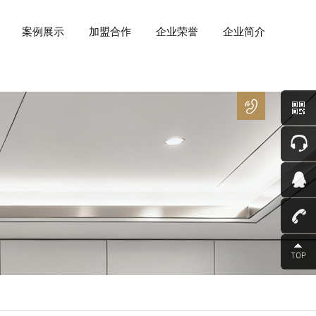
案例展示
加盟合作
企业荣誉
企业简介
400
－
8266
－
850