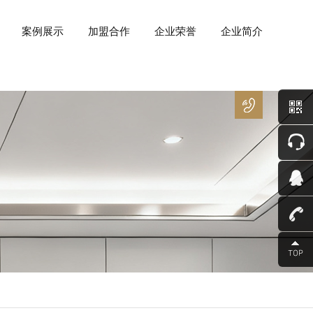
案例展示
加盟合作
企业荣誉
企业简介
400
－
8266
－
850