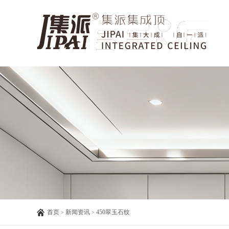
首页
新闻资讯
450翠玉石纹
>
>