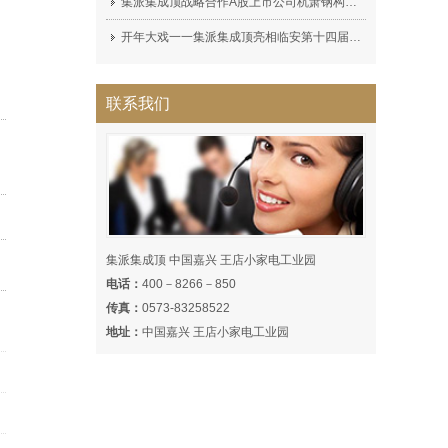
集派集成顶战略合作A股上市公司杭萧钢构（600477）集派全屋定制顶墙展厅完工!
开年大戏一一集派集成顶亮相临安第十四届家装博览会，深受广大消费者喜爱！
联系我们
集派集成顶 中国嘉兴 王店小家电工业园
电话：
400－8266－850
传真：
0573-83258522
地址：
中国嘉兴 王店小家电工业园