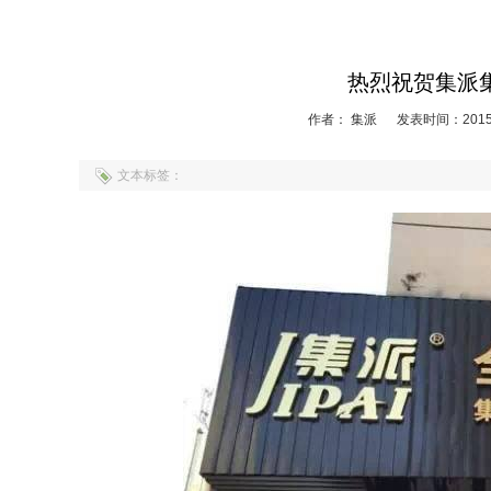
热烈祝贺集派
作者： 集派
发表时间：2015-
文本标签：