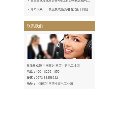
集派集成顶战略合作A股上市公司杭萧钢构（600477）集派全屋定制顶墙展厅完工!
开年大戏一一集派集成顶亮相临安第十四届家装博览会，深受广大消费者喜爱！
联系我们
集派集成顶 中国嘉兴 王店小家电工业园
电话：
400－8266－850
传真：
0573-83258522
地址：
中国嘉兴 王店小家电工业园