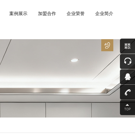
案例展示
加盟合作
企业荣誉
企业简介
400
－
8266
－
850